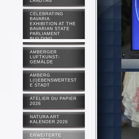
LANDTAG
CELEBRATING
BAVARIA:
EXHIBITION AT THE
BAVARIAN STATE
PARLIAMENT
BUILDING
AMBERGER
LUFTKUNST-
GEMÄLDE
AMBERG
L(I)EBENSWERTEST
E STADT
ATELIER DU PAPIER
2026
NATURA ART
KALENDER 2026
ERWEITERTE