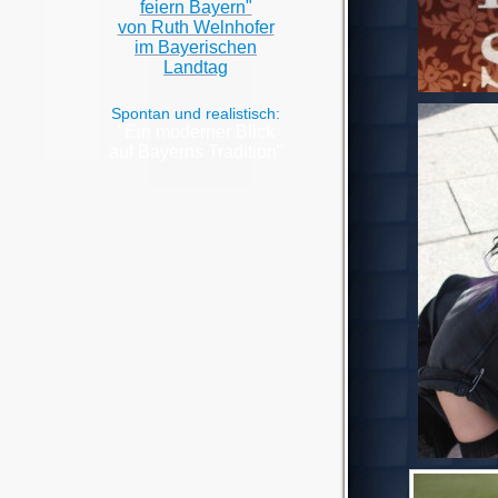
feiern Bayern"
von Ruth Welnhofer
im Bayerischen
Landtag
Spontan und realistisch:
"Ein moderner Blick
auf Bayerns Tradition"