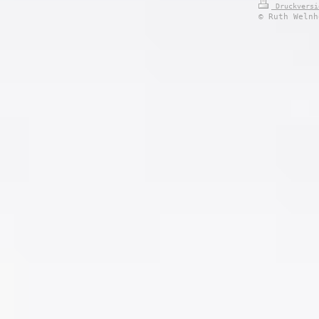
Druckvers
© Ruth Welnh