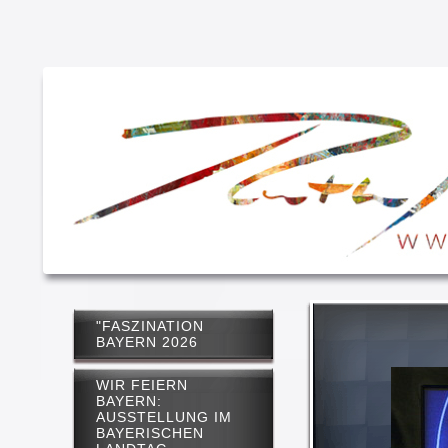
"FASZINATION
BAYERN 2026
WIR FEIERN
BAYERN:
AUSSTELLUNG IM
BAYERISCHEN