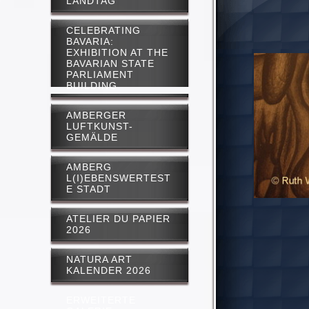
LANDTAG
CELEBRATING
BAVARIA:
EXHIBITION AT THE
BAVARIAN STATE
PARLIAMENT
BUILDING
AMBERGER
LUFTKUNST-
GEMÄLDE
AMBERG
L(I)EBENSWERTEST
E STADT
ATELIER DU PAPIER
2026
NATURA ART
KALENDER 2026
ERWEITERTE