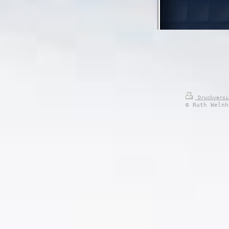
Druckvers
© Ruth Welnh