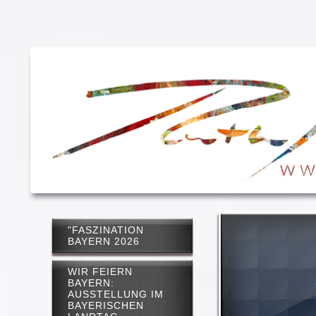
"FASZINATION
BAYERN 2026
WIR FEIERN
BAYERN:
AUSSTELLUNG IM
BAYERISCHEN